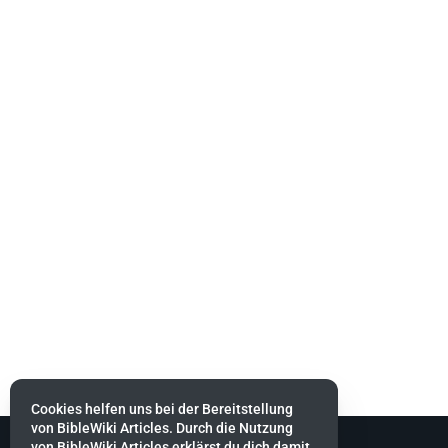
Cookies helfen uns bei der Bereitstellung
von BibleWiki Articles. Durch die Nutzung
von BibleWiki Articles erklärst du dich damit