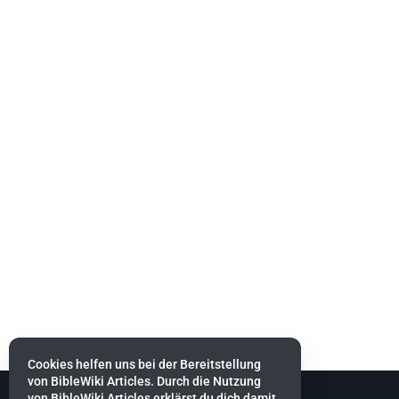
Cookies helfen uns bei der Bereitstellung
von BibleWiki Articles. Durch die Nutzung
von BibleWiki Articles erklärst du dich damit