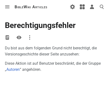
BibleWiki Articles
Berechtigungsfehler
Ansichten
Du bist aus dem folgenden Grund nicht berechtigt, die
Versionsgeschichte dieser Seite anzusehen:
Projektseite
Diskussion
Diese Aktion ist auf Benutzer beschränkt, die der Gruppe
„
Autoren
“ angehören.