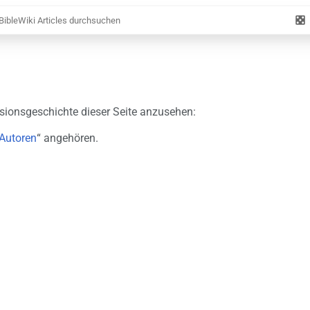
Zufäl
Artik
rsionsgeschichte dieser Seite anzusehen:
Autoren
“ angehören.