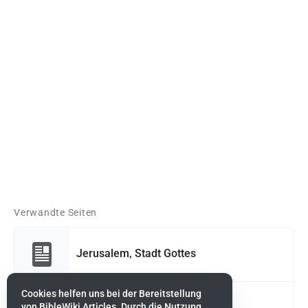
Verwandte Seiten
Jerusalem, Stadt Gottes
Cookies helfen uns bei der Bereitstellung
von BibleWiki Articles. Durch die Nutzung
Sunem, Gebiet von Israel