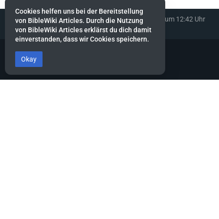
Cookies helfen uns bei der Bereitstellung
Diese Seite wurde zuletzt am 8. Oktober 2022 um 12:42 Uhr
von BibleWiki Articles. Durch die Nutzung
bearbeitet.
von BibleWiki Articles erklärst du dich damit
einverstanden, dass wir Cookies speichern.
Okay
BibleWiki Articles
Entdecke die Welt der Bibel - Finde Steckbrief sowie Artikel zu jeder
Person, jeder Geschichte und jedem Ort der Bibel
Suche nach ihnen wie nach Silber, forsche nach ihnen wie nach
verborgenen Schätzen.
Sprüche 2:4
Dieses Projekt befindet sich noch stark in der Aufbau-Phase.
Es wird noch einige Zeit dauern, bis die Daten gesammelt, alle
miteinander verknüpft und die verschiedenen Ansichten erstellt
sind.
Hilf mit, indem du neue Artikel erfasst oder bestehende ergänzt.