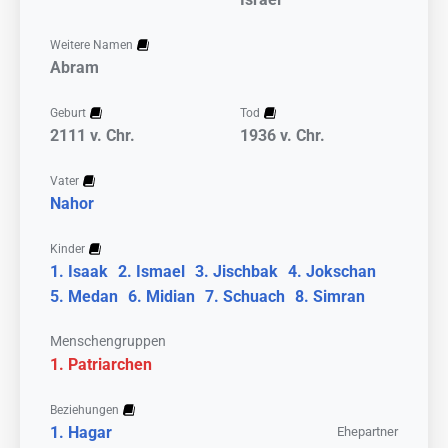
Weitere Namen
Abram
Geburt
Tod
2111 v. Chr.
1936 v. Chr.
Vater
Nahor
Kinder
Isaak
Ismael
Jischbak
Jokschan
Medan
Midian
Schuach
Simran
Menschengruppen
Patriarchen
Beziehungen
Hagar
Ehepartner