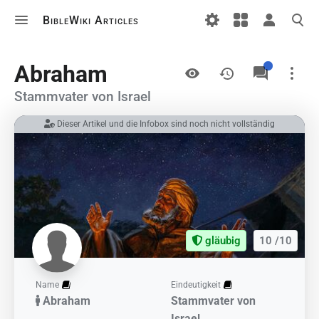
BibleWiki Articles
Ansichten
Abraham
Stammvater von Israel
Dieser Artikel und die Infobox sind noch nicht vollständig
Links auf diesem Artikel
Änderungen an verlinkten Artikel
Druckversion
Permanenter Link
Artikelinformationen
gläubig
10 /10
Artikel zitieren
Name
Eindeutigkeit
Abraham
Stammvater von
Israel