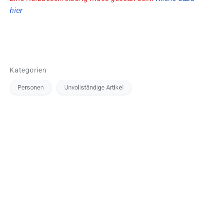
hier
Kategorien
Personen
Unvollständige Artikel