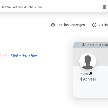
Zufäl
Artik
Ansichten
Lesen
Quelltext anzeigen
Versi
Dieser Artikel un
 sein.
Klicke dazu hier
Name
Achisar