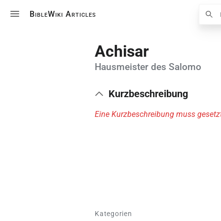
Suche
BibleWiki Articles
Achisar
Hausmeister des Salomo
Kurzbeschreibung
Eine Kurzbeschreibung muss gesetzt
Kategorien