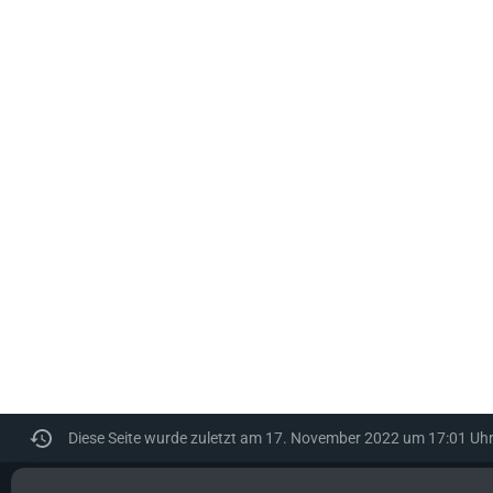
Diese Seite wurde zuletzt am 17. November 2022 um 17:01 Uhr