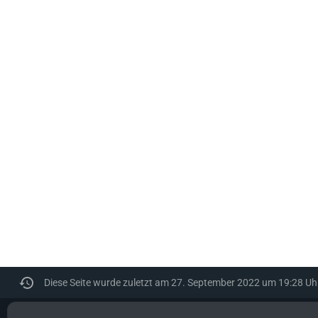
Diese Seite wurde zuletzt am 27. September 2022 um 19:28 Uhr