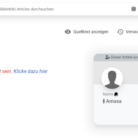
Zufäl
Artik
Ansichten
Lesen
Quelltext anzeigen
Versi
Dieser Artikel un
 sein.
Klicke dazu hier
Name
Amasa