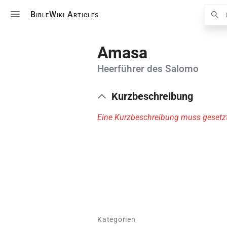
Suche
BibleWiki Articles
Amasa
Heerführer des Salomo
Kurzbeschreibung
Eine Kurzbeschreibung muss gesetzt
Kategorien