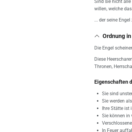
Sind sie nicht all
willen, welche das
... der seine Eng
Ordnung in
Die Engel scheine
Diese Heerscharen
Thronen, Herrschaf
Eigenschaften d
Sie sind unste
Sie werden als
Ihre Stätte is
Sie können in 
Verschlossene 
In Feuer auffa