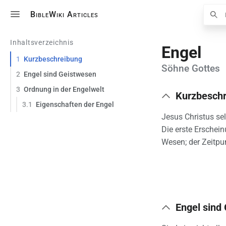
Suche
BibleWiki Articles
Inhaltsverzeichnis
Engel
1
Kurzbeschreibung
Söhne Gottes
2
Engel sind Geistwesen
3
Ordnung in der Engelwelt
Kurzbesch
3.1
Eigenschaften der Engel
Jesus Christus sel
Die erste Erschein
Wesen; der Zeitpun
Engel sind