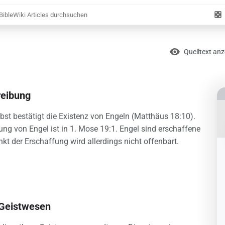
Zufäl
Artik
Ansichten
Lesen
Quelltext an
reibung
bst bestätigt die Existenz von Engeln (Matthäus 18:10).
ung von Engel ist in 1. Mose 19:1. Engel sind erschaffene
kt der Erschaffung wird allerdings nicht offenbart.
 Geistwesen