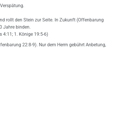
e Verspätung.
nd rollt den Stein zur Seite. In Zukunft (Offenbarung
000 Jahre binden.
 4:11; 1. Könige 19:5-6)
ffenbarung 22:8-9). Nur dem Herrn gebührt Anbetung,