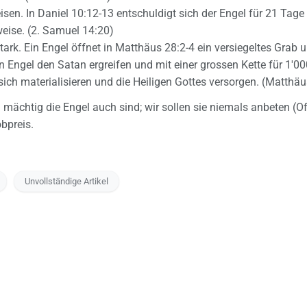
eisen. In Daniel 10:12-13 entschuldigt sich der Engel für 21 Tag
weise. (2. Samuel 14:20)
stark. Ein Engel öffnet in Matthäus 28:2-4 ein versiegeltes Grab u
in Engel den Satan ergreifen und mit einer grossen Kette für 1'
ich materialisieren und die Heiligen Gottes versorgen. (Matthäus
mächtig die Engel auch sind; wir sollen sie niemals anbeten (O
bpreis.
Unvollständige Artikel