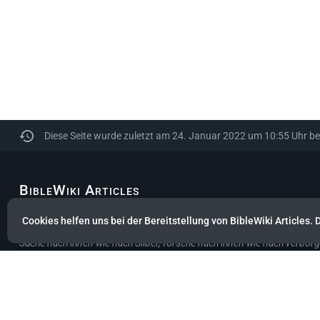
Diese Seite wurde zuletzt am 24. Januar 2022 um 10:55 Uhr be
BibleWiki Articles
Entdecke die Welt der Bibel - Finde Steckbrief sowie Artikel zu jeder 
Cookies helfen uns bei der Bereitstellung von BibleWiki Articles. 
Suche nach ihnen wie nach Silber, forsche nach ihnen wie nach verbor
Sprüche 2:4
Dieses Projekt befindet sich noch stark in der Aufbau-Phase.
Es wird noch einige Zeit dauern, bis die Daten gesammelt, alle mitein
Hilf mit, indem du neue Artikel erfasst oder bestehende ergänzt.