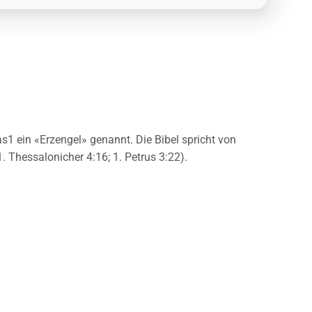
)
s1 ein «Erzengel» genannt. Die Bibel spricht von
. Thessalonicher 4:16; 1. Petrus 3:22).