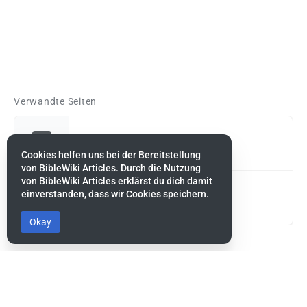
Verwandte Seiten
Levi, Sohn Jakobs
Cookies helfen uns bei der Bereitstellung
von BibleWiki Articles. Durch die Nutzung
von BibleWiki Articles erklärst du dich damit
einverstanden, dass wir Cookies speichern.
Israel, Volk Gottes
Okay
Diese Seite wurde zuletzt am 1. Dezember 2021 um 22:38
Uhr bearbeitet.