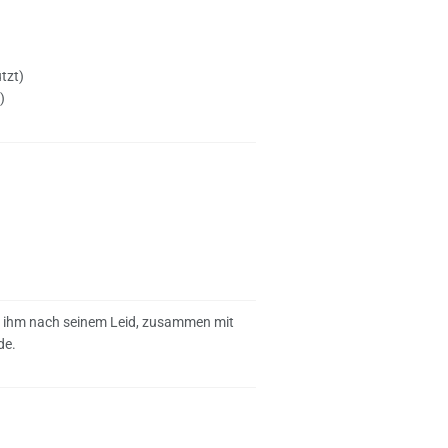
tzt)
)
ie ihm nach seinem Leid, zusammen mit
de.