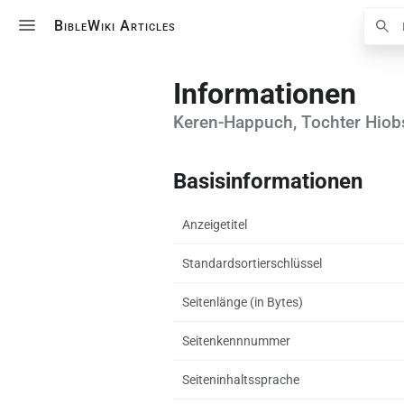
Suche
BibleWiki Articles
Informationen
Keren-Happuch, Tochter Hiob
Basisinformationen
Anzeigetitel
Standardsortierschlüssel
Seitenlänge (in Bytes)
Seitenkennnummer
Seiteninhaltssprache