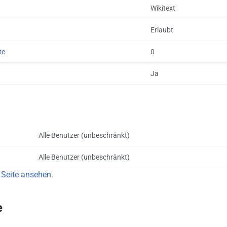
Wikitext
Erlaubt
te
0
Ja
Alle Benutzer (unbeschränkt)
Alle Benutzer (unbeschränkt)
 Seite ansehen.
e