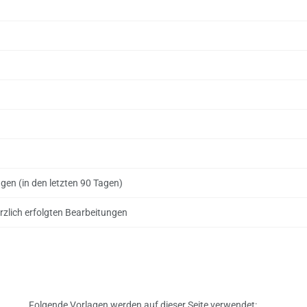
ngen (in den letzten 90 Tagen)
rzlich erfolgten Bearbeitungen
Folgende Vorlagen werden auf dieser Seite verwendet: