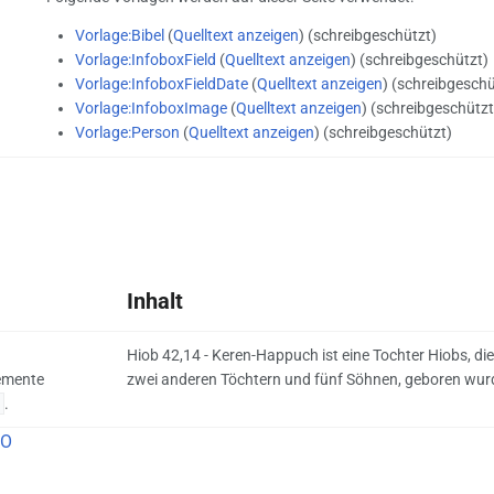
Vorlage:Bibel
(
Quelltext anzeigen
) (schreibgeschützt)
Vorlage:InfoboxField
(
Quelltext anzeigen
) (schreibgeschützt)
Vorlage:InfoboxFieldDate
(
Quelltext anzeigen
) (schreibgeschü
Vorlage:InfoboxImage
(
Quelltext anzeigen
) (schreibgeschützt
Vorlage:Person
(
Quelltext anzeigen
) (schreibgeschützt)
Inhalt
Hiob 42,14 - Keren-Happuch ist eine Tochter Hiobs, d
lemente
zwei anderen Töchtern und fünf Söhnen, geboren wur
.
EO