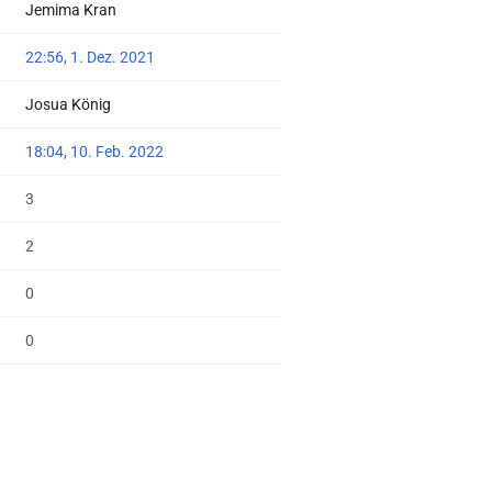
Jemima Kran
22:56, 1. Dez. 2021
Josua König
18:04, 10. Feb. 2022
3
2
0
0