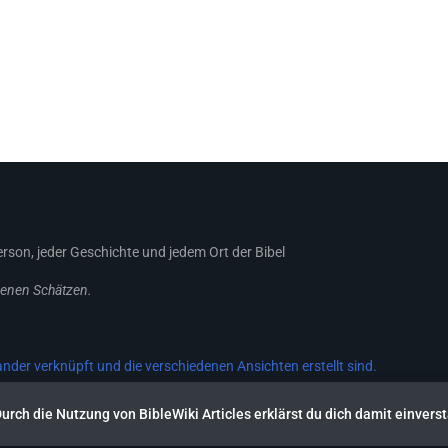
Person, jeder Geschichte und jedem Ort der Bibel
genen Schätzen.
ander verknüpft und die verschiedenen Ansichten erstellt sind.
Durch die Nutzung von BibleWiki Articles erklärst du dich damit einver